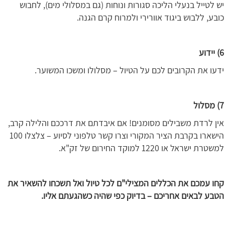
יש לטייל בנעלי הליכה סגורות ונוחות (גם במסלולי מים), לחבוש
כובע, ללבוש ביגוד אוורירי ולמרוח קרם הגנה.
6) יידוע
ידעו את הקרובים לכם על הטיול – מסלולו ומשכו המשוער.
7) מסלול
אין לרדת משבילים מסומנים! אם איבדתם את דרככם והלילה קרב,
הישארו בקרבת הציר המקורי וצרו קשר טלפוני לסיוע – צלצלו 100
למשטרת ישראל או 1220 למוקד החירום של זק"א.
קחו עמכם את הכללים המצילי"ם לכל טיול ואל תשכחו להשאיר את
הטבע לבאים אחריכם – בדיוק כפי שהיה כשהגעתם אליו.