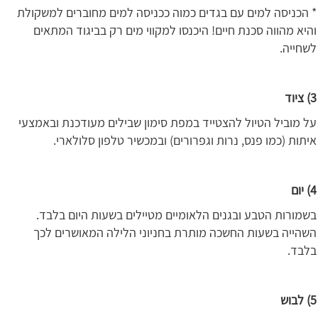
* הכניסה למים עם בגדים כמוה ככניסה למים מחוברים למשקולת
והיא מהווה סכנת חיים! היכנסו למקווי מים רק בביגוד המתאים
לשחייה.
3) ציוד
על מוביל הטיול להצטייד במפת סימון שבילים מעודכנת ובאמצעי
איתות (כמו פנס, נרות וגפרורים) ובמכשיר טלפון סלולארי.
4) יום
בשמורות הטבע ובגנים הלאומיים מטיילים בשעות היום בלבד.
השהייה בשעות החשכה מותרת בחניוני הלילה המאושרים לכך
בלבד.
5) לבוש