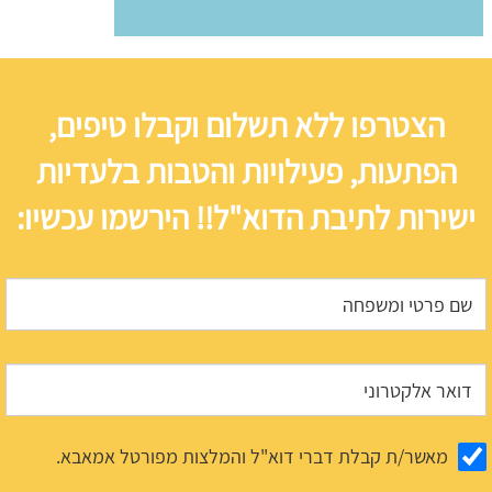
הצטרפו ללא תשלום וקבלו טיפים,
הפתעות, פעילויות והטבות בלעדיות
ישירות לתיבת הדוא"ל!! הירשמו עכשיו:
מאשר/ת קבלת דברי דוא"ל והמלצות מפורטל אמאבא.