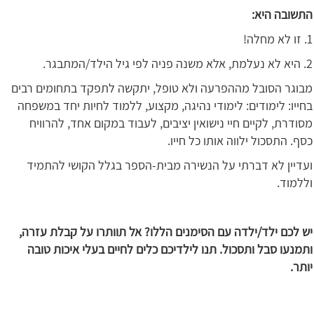
התשובה היא:
1. זו לא מחלה!
2. היא לא נעלמת, אלא משנה פניה לפי גיל הילד/המתבגר.
מבוגר הסובל מההפרעה ולא טופל, יתקשה לתפקד בתחומים רבים
בחייו: לימודים: לימודי נהיגה, מקצוע, ללמוד לחיות יחד במשפחה
מסודרת, לקיים חיי נישואין יציבים, לעבוד במקום אחד, להרוויח
כסף. התסכול ילווה אותו כל חייו.
ועדיין לא דברתי על הנשירה מבית-הספר בגלל הקושי להתמיד
וללמוד.
יש לכם ילד/ילדה עם הסימנים הללו? אל תוותרו על קבלת עזרה,
ותמנעו סבל ותסכול. תנו לילדיכם כלים לחיים בעלי איכות טובה
יותר.