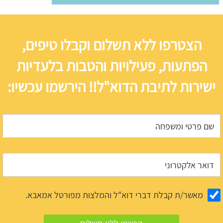
הצטרפו ללא תשלום וקבלו טיפים,
הפתעות, פעילויות והטבות בלעדיות
ישירות לתיבת הדוא"ל!! הירשמו עכשיו:
מאשר/ת קבלת דברי דוא"ל והמלצות מפורטל אמאבא.