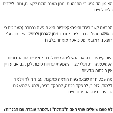
האימון הקוגניטיבי-התנהגותי נותן מענה הולם לקשיים, ונותן לילדים
כלים לחיים.
הפרעת קשב ריכוז והיפראקטיביות היא תופעה נרחבת (מעריכים כי
כ-40% מהילדים סובלים ממנה).
ניתן לאבחן ולטפל.
האיבחון- ע"י
רופא נוירולוג או פסיכיאטר מומחה בלבד!
היום קיימים ברפואה המשלימה טיפולים המחליפים את התרופות
הפסיכיאטריות, ועלי לציין ששמעתי עדויות טובות לכך, גם אם עדיין
אין הוכחות מדעיות.
מה שבטוח זה שבאמצעות הוראה מתקנת יעבוד הילד וילמד
ללמוד, לזכור, לתפקד בכתה, לתפקד בבית, ולהגיע להישגים
גבוהים בבית- הספר ובחיים.
לא פעם שואלים אותי האם ה"מחלה" נעלמת? עוברת עם הבגרות?