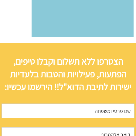
הצטרפו ללא תשלום וקבלו טיפים,
הפתעות, פעילויות והטבות בלעדיות
ישירות לתיבת הדוא"ל!! הירשמו עכשיו: