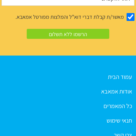
מאשר/ת קבלת דברי דוא"ל והמלצות מפורטל אמאבא.
עמוד הבית
אודות אמאבא
כל המאמרים
תנאי שימוש
צרו קשר