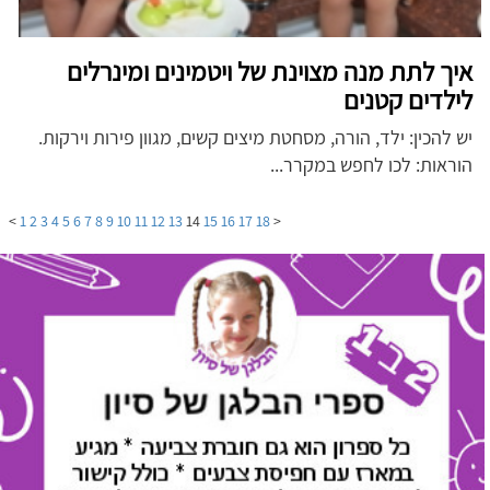
איך לתת מנה מצוינת של ויטמינים ומינרלים
לילדים קטנים
יש להכין: ילד, הורה, מסחטת מיצים קשים, מגוון פירות וירקות.
הוראות: לכו לחפש במקרר...
>
1
2
3
4
5
6
7
8
9
10
11
12
13
14
15
16
17
18
<