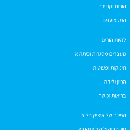
הורות וקריירה
המקצוענים
להיות הורים
מעברים מסגרות וכיתה א
תינוקות ופעוטות
הריון ולידה
בריאות וכושר
הפינה של איציק הליצן
חוג הבישול של אמאבא