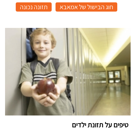
חוג הבישול של אמאבא
תזונה נכונה
טיפים על תזונת ילדים