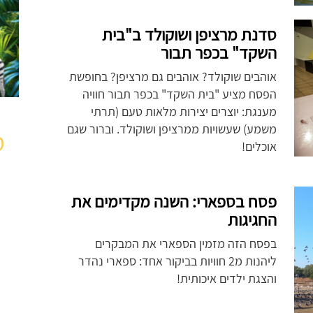
סדנת מרציפן ושוקולד ב"בית
השקד" בכפר תבור
אוהבים שוקולד? אוהבים גם מרציפן? בחופשת
הפסח מציע "בית השקד" בכפר תבור חוויה
מענגת: יוצרים יצירות מלאות טעם (תרתי
משמע) שעשויות ממרציפן ושוקולד. וברור שגם
מ
אוכלים!
פסח בספארי: השנה מקדימים את
החגיגות
בפסח הזה מזמין הספארי את המבקרים
ליהנות מ2 חוויות בביקור אחד: ספארי נהדר
והצגת ילדים איכותית!