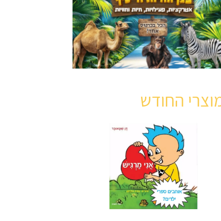
וצרי החודש