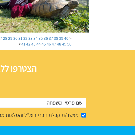
27
28
29
30
31
32
33
34
35
36
37
38
39
40
<
>
41
42
43
44
45
46
47
48
49
50
הצטרפו ללא
מאשר/ת קבלת דברי דוא"ל והמלצות מפ