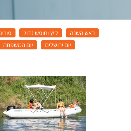
ראש השנה
קיץ וחופש גדול
פורים
יום ירושלים
יום המשפחה