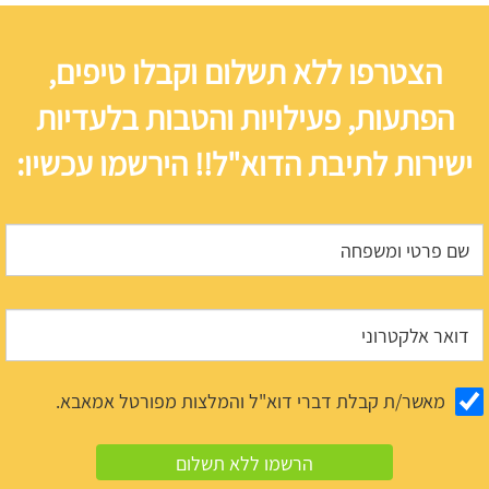
הצטרפו ללא תשלום וקבלו טיפים,
הפתעות, פעילויות והטבות בלעדיות
ישירות לתיבת הדוא"ל!! הירשמו עכשיו:
מאשר/ת קבלת דברי דוא"ל והמלצות מפורטל אמאבא.