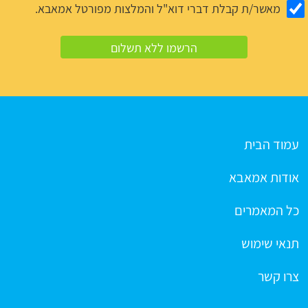
מאשר/ת קבלת דברי דוא"ל והמלצות מפורטל אמאבא.
עמוד הבית
אודות אמאבא
כל המאמרים
תנאי שימוש
צרו קשר