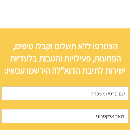
הצטרפו ללא תשלום וקבלו טיפים,
הפתעות, פעילויות והטבות בלעדיות
ישירות לתיבת הדוא"ל!! הירשמו עכשיו: