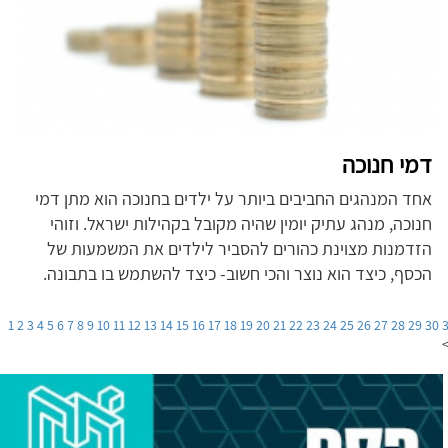
דמי חנוכה
אחד המנהגים החביבים ביותר על ילדים בחנוכה הוא מתן דמי
חנוכה, מנהג עתיק יומין שהיה מקובל בקהילות ישראל. וזוהי
הזדמנות מצוינת כהורים להסביר לילדים את המשמעות של
הכסף, כיצד הוא נוצר והכי חשוב- כיצד להשתמש בו בתבונה.
1
2
3
4
5
6
7
8
9
10
11
12
13
14
15
16
17
18
19
20
21
22
23
24
25
26
27
28
29
30