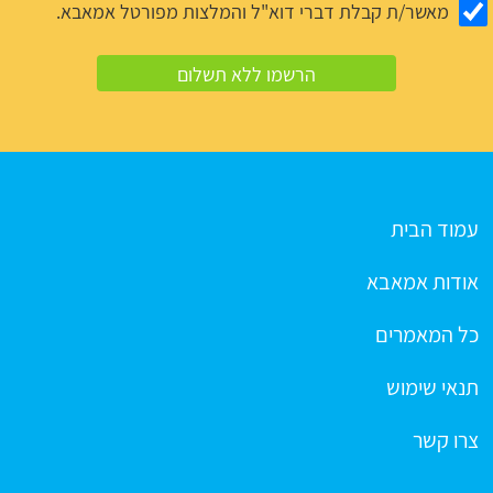
מאשר/ת קבלת דברי דוא"ל והמלצות מפורטל אמאבא.
עמוד הבית
אודות אמאבא
כל המאמרים
תנאי שימוש
צרו קשר