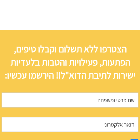
הצטרפו ללא תשלום וקבלו טיפים,
הפתעות, פעילויות והטבות בלעדיות
ישירות לתיבת הדוא"ל!! הירשמו עכשיו: