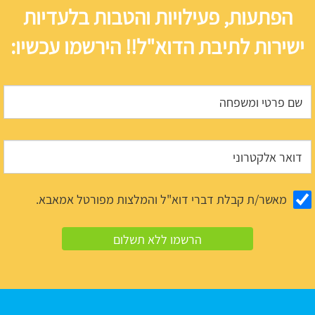
הפתעות, פעילויות והטבות בלעדיות
ישירות לתיבת הדוא"ל!! הירשמו עכשיו:
מאשר/ת קבלת דברי דוא"ל והמלצות מפורטל אמאבא.