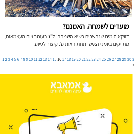
מועדים לשמחה. האמנם?
דווקא הימים שנחשבים כשיא השמחה: ל"ג בעומר ויום העצמאות,
מתויקים ביומני האישי תחת האות ס'. קיצור לסיוט.
1
2
3
4
5
6
7
8
9
10
11
12
13
14
15
16
17
18
19
20
21
22
23
24
25
26
27
28
29
30