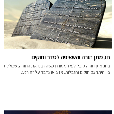
חג מתן תורה והשאיפה לסדר וחוקים
בחג מתן תורה קיבל לפי המסורת משה רבנו את התורה, שכוללת
בין היתר גם חוקים והגבלות. אז בואו נדבר על זה רגע.