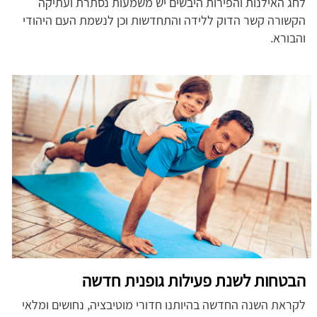
לחג האילנות והפירות היבשים יש משמעות נסתרת ועתיקה
הקשורה קשר הדוק ללידה והתחדשות וכן לנשמת העם היהודי
והבורא.
הבטחות לשנת פעילות גופנית חדשה
לקראת השנה החדשה בהיותנו חדורי מוטיבציה, נחושים ומלאי