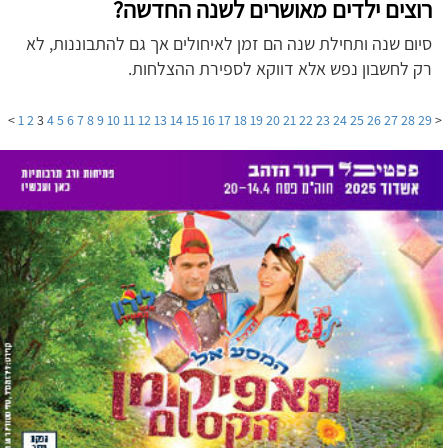
רוצים ילדים מאושרים לשנה החדשה?
סיום שנה ותחילת שנה הם זמן לאיחולים אך גם להתבוננות, לא
רק לחשבון נפש אלא דווקא לספירת ההצלחות.
>
1
2
3
4
5
6
7
8
9
10
11
12
13
14
15
16
17
18
19
20
21
22
23
24
25
26
27
28
29
<