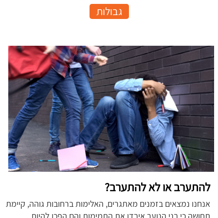
גבולות
להתערב או לא להתערב?
אנחנו נמצאים בזמנים מאתגרים, האלימות ברחובות גוהה, קיימת
תחושה כי בני הנוער איבדו את התמימות והם הפכו להיות