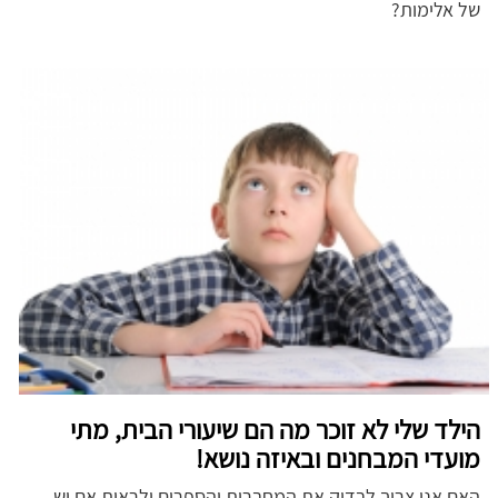
של אלימות?
הילד שלי לא זוכר מה הם שיעורי הבית, מתי
מועדי המבחנים ובאיזה נושא!
האם אני צריך לבדוק את המחברות והספרים ולראות אם יש