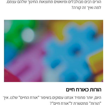
הורים רבים מבולבלים ומיואשים מתוצאות החינוך שלהם עצמם.
למה ואיך זה קורה?
הורות כאורח חיים
היום, יותר מתמיד אנחנו עסוקים בשיפור "אורח החיים" שלנו. איך
"הורות" מתקשרת ל"אורח חיים"?