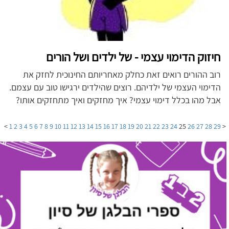
חיזוק הדימוי עצמי - של ילדים ושל הורים
רוב ההורים רואים זאת כחלק מאחריותם החינוכית לחזק את
הדימוי העצמי של ילדיהם. רוצים שהילדים ירגישו טוב עם עצמם.
אבל מהו בכלל דימוי עצמי? איך מחזקים ואיך מתחזקים אותו?
>
1
2
3
4
5
6
7
8
9
10
11
12
13
14
15
16
17
18
19
20
21
22
23
24
25
26
27
28
29
<