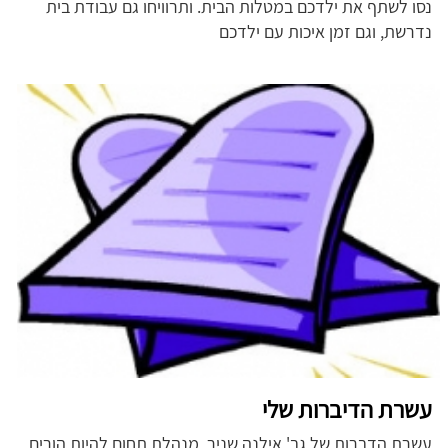
נסו לשתף את ילדכם במטלות הבית. ותרוויחו גם עבודת בית
נדרשת, וגם זמן איכות עם ילדכם
עשרת הדיברות שלי
עשרת הדברות של גב' אילנה שניר, מנהלת תחום להיות הורים