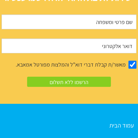
מאשר/ת קבלת דברי דוא"ל והמלצות מפורטל אמאבא.
עמוד הבית