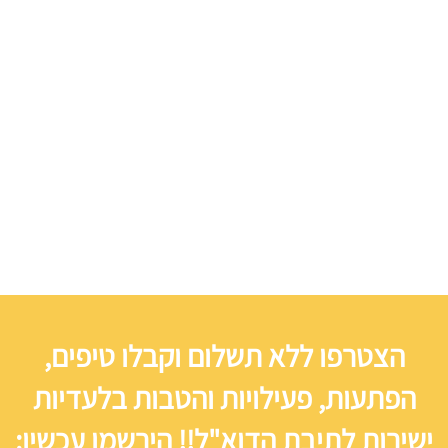
הצטרפו ללא תשלום וקבלו טיפים,
הפתעות, פעילויות והטבות בלעדיות
ישירות לתיבת הדוא"ל!! הירשמו עכשיו: