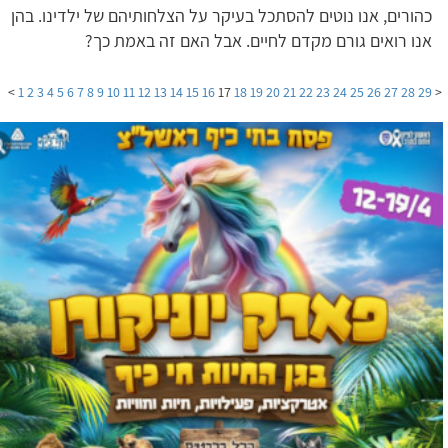
כהורים, אנו נוטים להסתכל בעיקר על הצלחותיהם של ילדינו. בהן
אנו רואים גורם מקדם לחיים. אבל האם זה באמת כך?
>
1
2
3
4
5
6
7
8
9
10
11
12
13
14
15
16
17
18
19
20
21
22
23
24
25
26
27
28
29
<