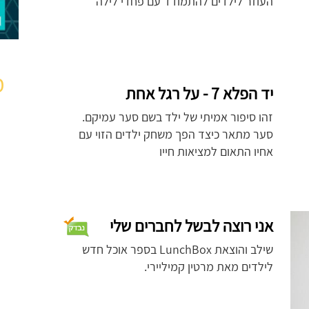
העוזר לילדים להתמודד עם פחדי לילה
מ
יד הפלא 7 - על רגל אחת
זהו סיפור אמיתי של ילד בשם סער עמיקם.
סער מתאר כיצד הפך משחק ילדים הזוי עם
אחיו התאום למציאות חייו
אני רוצה לבשל לחברים שלי
שילב והוצאת LunchBox בספר אוכל חדש
לילדים מאת מרטין קמיליירי.