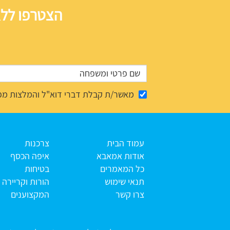
הצטרפו ללא
מאשר/ת קבלת דברי דוא"ל והמלצות מפ
עמוד הבית
צרכנות
אודות אמאבא
איפה הכסף
כל המאמרים
בטיחות
תנאי שימוש
הורות וקריירה
צרו קשר
המקצוענים