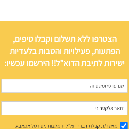
הצטרפו ללא תשלום וקבלו טיפים,
הפתעות, פעילויות והטבות בלעדיות
ישירות לתיבת הדוא"ל!! הירשמו עכשיו:
מאשר/ת קבלת דברי דוא"ל והמלצות מפורטל אמאבא.