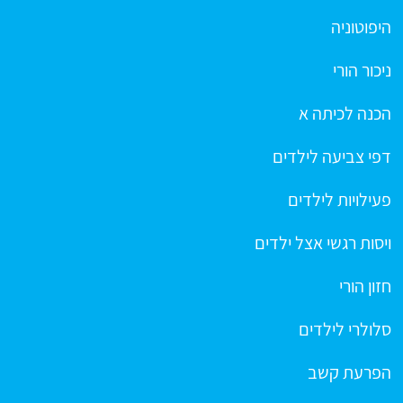
היפוטוניה
ניכור הורי
הכנה לכיתה א
דפי צביעה לילדים
פעילויות לילדים
ויסות רגשי אצל ילדים
חזון הורי
סלולרי לילדים
הפרעת קשב