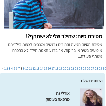
מסיבת סיום: שהילד שלי לא ישתתף?!
מסיבת הסיום הגיעה וההורים נרגשים ומצפים לצפות בילדיהם
מופיעים בשיר או בריקוד. אך ברגע האמת הילד לא בהכרח
משתף פעולה...
>
1
2
3
4
5
6
7
8
9
10
11
12
13
14
15
16
17
18
19
20
21
22
23
24
25
26
27
28
29
3
הכותבים שלנו
אורלי גת
מרפאה בעיסוק