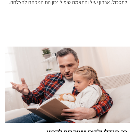
לתסכול. אבחון יעיל והתאמת טיפול נכון הם המפתח להצלחה.
כך תגדלו ילדים שאוהבים לקרוא