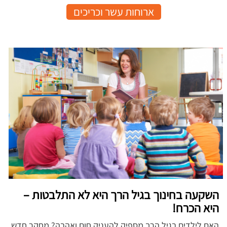
ארוחות עשר וכריכים
השקעה בחינוך בגיל הרך היא לא התלבטות –
היא הכרח!
האם לילדים בגיל הרך מספיק להעניק חום ואהבה? מחקר חדש