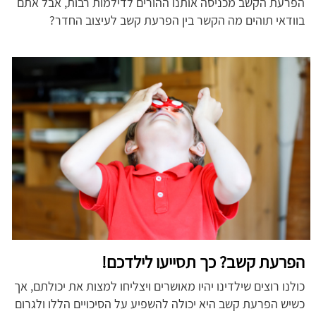
הפרעת הקשב מכניסה אותנו ההורים לדילמות רבות, אבל אתם
בוודאי תוהים מה הקשר בין הפרעת קשב לעיצוב החדר?
הפרעת קשב? כך תסייעו לילדכם!
כולנו רוצים שילדינו יהיו מאושרים ויצליחו למצות את יכולתם, אך
כשיש הפרעת קשב היא יכולה להשפיע על הסיכויים הללו ולגרום