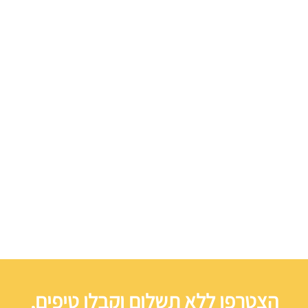
הצטרפו ללא תשלום וקבלו טיפים,