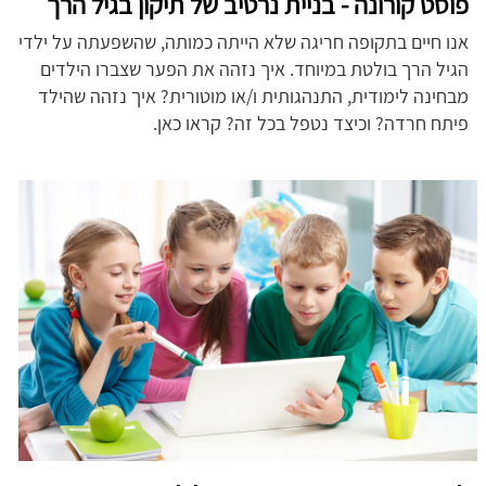
פוסט קורונה - בניית נרטיב של תיקון בגיל הרך
אנו חיים בתקופה חריגה שלא הייתה כמותה, שהשפעתה על ילדי
הגיל הרך בולטת במיוחד. איך נזהה את הפער שצברו הילדים
מבחינה לימודית, התנהגותית ו/או מוטורית? איך נזהה שהילד
פיתח חרדה? וכיצד נטפל בכל זה? קראו כאן.