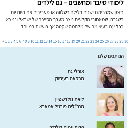
לימודי סייבר ומחשבים – גם לילדים
בזמן שמרביתנו ישנים בלילה בשלווה או מעבירים את היום יום
בשגרה, שמאחורי הקלעים ניצב מערך הסייבר של ישראל ונמצא
בכל עת בעיצומה של מלחמה שקטה אך רועשת במיוחד.
>
1
2
3
4
5
6
7
8
9
10
11
12
13
14
15
16
17
18
19
20
21
22
23
24
25
26
27
28
29
3
הכותבים שלנו
אורלי גת
מרפאה בעיסוק
ליאת גולדשטיין
מנכ"לית פורטל אמאבא
פרופ עמוס רולידר