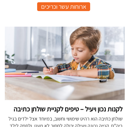
ארוחות עשר וכריכים
לקנות נכון ויעיל – טיפים לקניית שולחן כתיבה
שולחן כתיבה הוא רהיט שימושי וחשוב, במיוחד אצל ילדים בגיל
ביה"ס. קנייה נכונה ויעילה יכולה לחסוך לא מעט, ולספק לילד