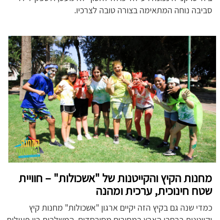
סביבה נוחה המתאימה בצורה טובה לצרכיו.
מחנות הקיץ והקייטנות של "אשכולות" – חוויית
שטח חינוכית, ערכית ומהנה
כמדי שנה גם בקיץ הזה יקיים ארגון "אשכולות" מחנות קיץ
וקייטנות ברחבי הארץ במחירים מסובסדים, המשלבות בין פעילות