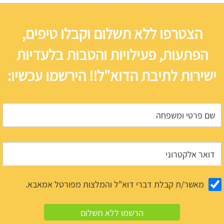
הצטרפו ללא תשלום וקבלו טיפים,
הפתעות, פעילויות והטבות בלעדיות
ישירות לתיבת הדוא"ל!! הירשמו עכשיו:
מאשר/ת קבלת דברי דוא"ל והמלצות מפורטל אמאבא.