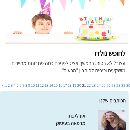
לחופש נולדו
עצוב? לא בטוח. בהמשך אציג לפניכם כמה פתרונות מחייכים,
מושקעים וכיפים לפיתרון "הבעיה".
>
1
2
3
4
5
6
7
8
9
10
11
12
13
14
15
16
17
18
19
20
21
22
23
24
25
26
27
28
29
3
הכותבים שלנו
אורלי גת
מרפאה בעיסוק