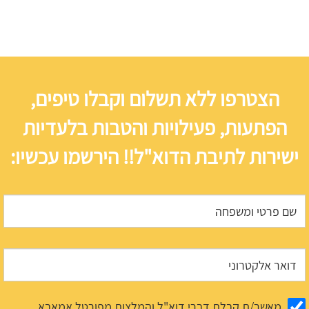
הצטרפו ללא תשלום וקבלו טיפים,
הפתעות, פעילויות והטבות בלעדיות
ישירות לתיבת הדוא"ל!! הירשמו עכשיו:
מאשר/ת קבלת דברי דוא"ל והמלצות מפורטל אמאבא.