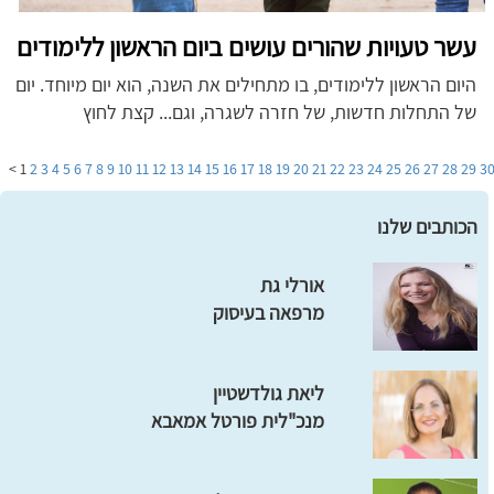
עשר טעויות שהורים עושים ביום הראשון ללימודים
היום הראשון ללימודים, בו מתחילים את השנה, הוא יום מיוחד. יום
של התחלות חדשות, של חזרה לשגרה, וגם... קצת לחוץ
>
1
2
3
4
5
6
7
8
9
10
11
12
13
14
15
16
17
18
19
20
21
22
23
24
25
26
27
28
29
3
הכותבים שלנו
אורלי גת
מרפאה בעיסוק
ליאת גולדשטיין
מנכ"לית פורטל אמאבא