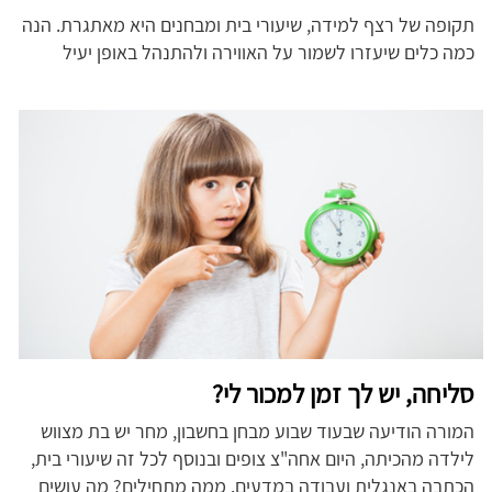
תקופה של רצף למידה, שיעורי בית ומבחנים היא מאתגרת. הנה
כמה כלים שיעזרו לשמור על האווירה ולהתנהל באופן יעיל
סליחה, יש לך זמן למכור לי?
המורה הודיעה שבעוד שבוע מבחן בחשבון, מחר יש בת מצווש
לילדה מהכיתה, היום אחה"צ צופים ובנוסף לכל זה שיעורי בית,
הכתבה באנגלית ועבודה במדעים. ממה מתחילים? מה עושים