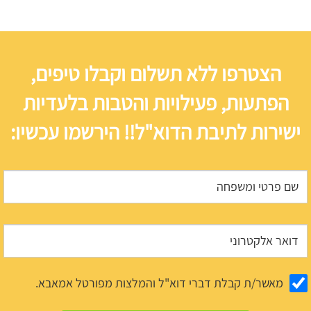
הצטרפו ללא תשלום וקבלו טיפים,
הפתעות, פעילויות והטבות בלעדיות
ישירות לתיבת הדוא"ל!! הירשמו עכשיו:
מאשר/ת קבלת דברי דוא"ל והמלצות מפורטל אמאבא.