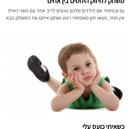
משחק לחיזוק היחסים בין אחים
גם ובמיוחד אם הילדים שלכם נוהגים לריב אחד עם השני כאילו
אין מחר, מצאו זמן משפחתי רגוע ושחקו איתם את המשחק הבא
כשאיתי כועס עלי