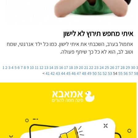
איתי מחפש תירוץ לא לישון
אתמול בערב, השכבתי את איתי לישון. כמו כל ילד אנרגטי, שמח
וטוב לב, הוא לא כל כך שיתף פעולה.
1
2
3
4
5
6
7
8
9
10
11
12
13
14
15
16
17
18
19
20
21
22
23
24
25
26
27
28
29
30
>
41
42
43
44
45
46
47
48
49
50
51
52
53
54
55
56
57
5