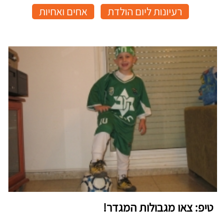
רעיונות ליום הולדת
אחים ואחיות
טיפ: צאו מגבולות המגדר!