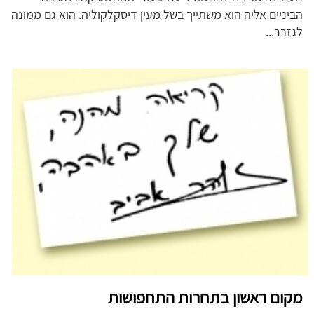
הביניים אליה הוא משתייך בשל מעין דיסקלקוליה. הוא גם ממונה
לגזבר...
מקום ראשון בתחרות התחפושות