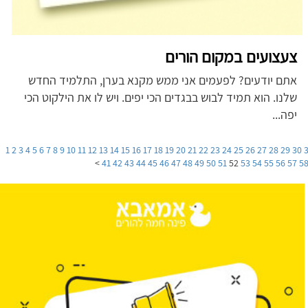
צעצועים במקום הורים
אתם יודעים? לפעמים אני ממש מקנא בערן, התלמיד החדש
שלנו. הוא תמיד לבוש בבגדים הכי יפים. ויש לו את הילקוט הכי
יפה...
1
2
3
4
5
6
7
8
9
10
11
12
13
14
15
16
17
18
19
20
21
22
23
24
25
26
27
28
29
30
>
41
42
43
44
45
46
47
48
49
50
51
52
53
54
55
56
57
5