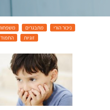
ניכור הורי
מתבגרים
משפחות 
זוגיות
התמודד