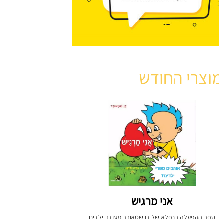
וצרי החודש
אני מרגיש
ספר ההפעלה הנפלא של דן שטאובר מעודד ילדים