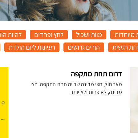
מיוחדות
מוות ושכול
לחץ ופחדים
להיות הור
ות רגשית
הורים גרושים
רעיונות ליום הולדת
דרום תחת מתקפה
מאתמול, חצי מדינה שרויה תחת התקפה. חצי
מדינה, לא פחות ולא יותר.