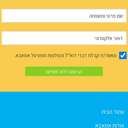
מאשר/ת קבלת דברי דוא"ל והמלצות מפורטל אמאבא.
עמוד הבית
אודות אמאבא