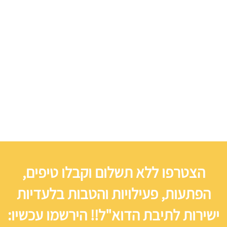
הצטרפו ללא תשלום וקבלו טיפים,
הפתעות, פעילויות והטבות בלעדיות
ישירות לתיבת הדוא"ל!! הירשמו עכשיו: