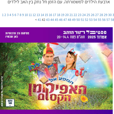
ארבעת הילדים למשמורתה. עם הזמן חל נתק בין האב לילדים
1
2
3
4
5
6
7
8
9
10
11
12
13
14
15
16
17
18
19
20
21
22
23
24
25
26
27
28
29
30
>
41
42
43
44
45
46
47
48
49
50
51
52
53
54
55
56
57
5