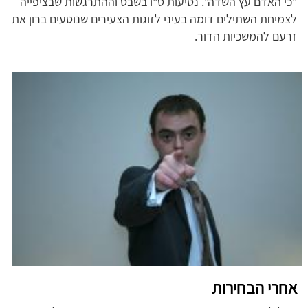
"כי האדם עץ השדה". נטיעות ט"ו בשבט וההתרגשות שבציפייה
לצמיחת השתילים דומה בעיני לזוגות הצעירים שנוטעים ברון את
זרעם להמשכיות הדור.
אחרי הבחירות