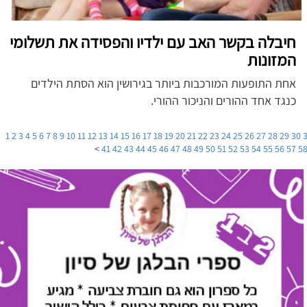
חיבלה בקשר האב עם ילדיו והפסידה את תשלומי
המזונות
אחת התופעות המורכבות ביותר בגירושין הוא הסתת הילדים
כנגד אחד ההורים והניכור ההורי.
1
2
3
4
5
6
7
8
9
10
11
12
13
14
15
16
17
18
19
20
21
22
23
24
25
26
27
28
29
30
>
41
42
43
44
45
46
47
48
49
50
51
52
53
54
55
56
57
5