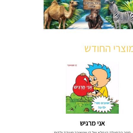
וצרי החודש
אני מרגיש
ספר ההפעלה הנפלא של דן שטאובר מעודד ילדים