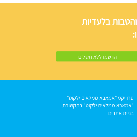
והטבות בלעדיות
:
פרוייקט "אמאבא ממלאים ילקוט"
"אמאבא ממלאים ילקוט" בתקשורת
בניית אתרים