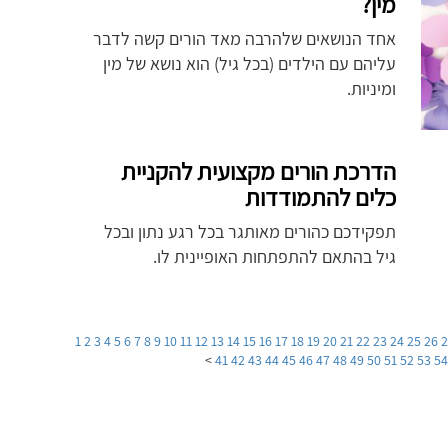
מין?
אחד הנושאים שלהרבה מאד הורים קשה לדבר
עליהם עם הילדים (בכל גיל) הוא נושא של מין
ומיניות.
הדרכת הורים מקצועית להקניית
כלים להתמודדות
תפקידכם כהורים מאותגר בכל רגע נתון ובכל
גיל בהתאם להתפתחות האופיינית לו.
1
2
3
4
5
6
7
8
9
10
11
12
13
14
15
16
17
18
19
20
21
22
23
24
25
26
>
41
42
43
44
45
46
47
48
49
50
51
52
53
5