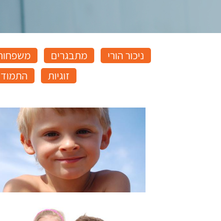
ניכור הורי
מתבגרים
משפחות 
זוגיות
התמודד