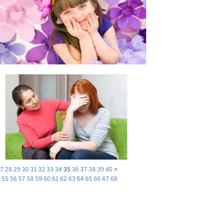
27
28
29
30
31
32
33
34
35
36
37
38
39
40
<
4
55
56
57
58
59
60
61
62
63
64
65
66
67
68