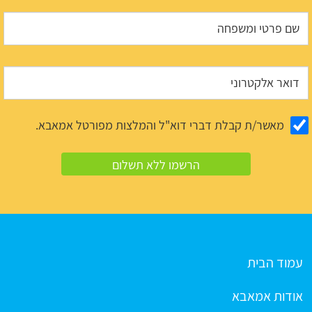
מאשר/ת קבלת דברי דוא"ל והמלצות מפורטל אמאבא.
עמוד הבית
אודות אמאבא