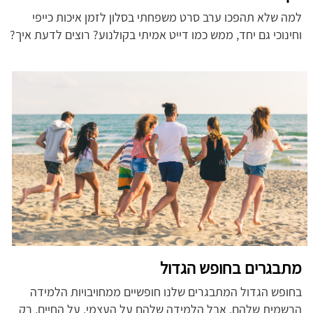
למה שלא תהפכו ערב סרט משפחתי בסלון לזמן איכות כייפי
וחינוכי גם יחד, ממש כמו דייט אמיתי בקולנוע? רוצים לדעת איך?
מתבגרים בחופש הגדול
בחופש הגדול המתבגרים שלנו חופשיים ממחויבויות הלמידה
הרשמית שלהם, אבל הלמידה שלהם על העצמי, על החיים, רק