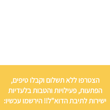
הצטרפו ללא תשלום וקבלו טיפים,
הפתעות, פעילויות והטבות בלעדיות
ישירות לתיבת הדוא"ל!! הירשמו עכשיו: