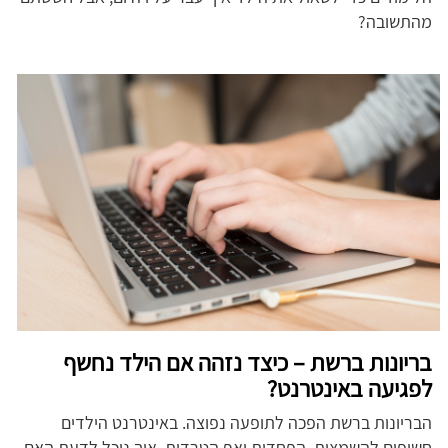
מהתשובה?
בריונות ברשת – כיצד נזהה אם הילד נחשף
לפגיעה באינטרנט?
הבריונות ברשת הפכה לתופעה נפוצה. באינטרנט הילדים
חשופים להשמצות, הפחדות ואף הטרדות. איך נוכל לדעת האם