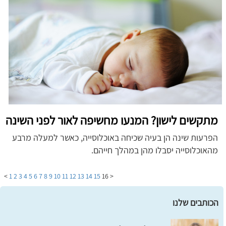
מתקשים לישון? המנעו מחשיפה לאור לפני השינה
הפרעות שינה הן בעיה שכיחה באוכלוסייה, כאשר למעלה מרבע
מהאוכלוסייה יסבלו מהן במהלך חייהם.
>
1
2
3
4
5
6
7
8
9
10
11
12
13
14
15
16
<
הכותבים שלנו