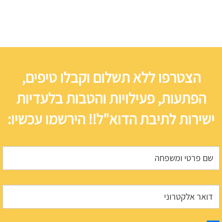
הצטרפו ללא תשלום וקבלו טיפים,
הפתעות, פעילויות והטבות בלעדיות
ישירות לתיבת הדוא"ל!! הירשמו עכשיו: