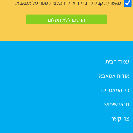
מאשר/ת קבלת דברי דוא"ל והמלצות מפורטל אמאבא.
עמוד הבית
אודות אמאבא
כל המאמרים
תנאי שימוש
צרו קשר