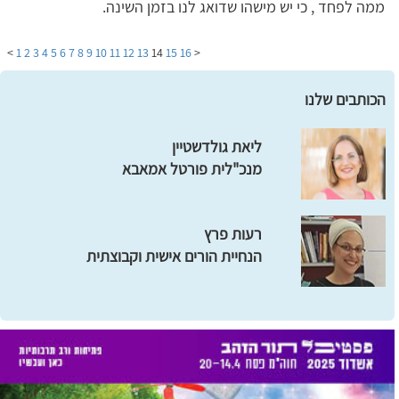
ממה לפחד , כי יש מישהו שדואג לנו בזמן השינה.
>
1
2
3
4
5
6
7
8
9
10
11
12
13
14
15
16
<
הכותבים שלנו
ליאת גולדשטיין
מנכ"לית פורטל אמאבא
רעות פרץ
הנחיית הורים אישית וקבוצתית