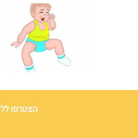
הצטרפו ללא