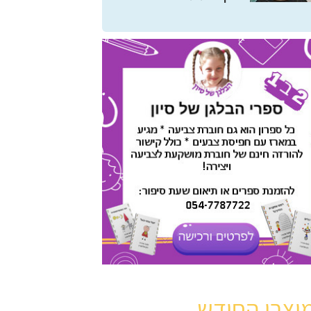
וצרי החודש