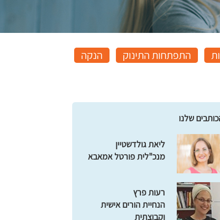
ות
התפתחות התינוק
הנקה
כותבים שלנו
ליאת גולדשטיין
מנכ"לית פורטל אמאבא
רעות פרץ
הנחיית הורים אישית
וקבוצתית