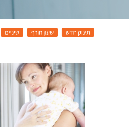
תינוק חדש
שעון חורף
שיניים