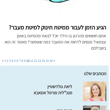
הגיע הזמן לעבור ממיטת תינוק למיטת מעבר?
אתם חוששים מהרגע בו הילד יוכל לצאת מהמיטה באופן
עצמאי? מנסים לדחות את המעבר כמה שאפשר? מאמר זה הוא
בשבילכם
>
1
2
3
4
5
6
7
8
9
10
11
12
13
14
15
16
<
הכותבים שלנו
ליאת גולדשטיין
מנכ"לית פורטל אמאבא