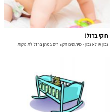
חוקי ברזל!
נכון או לא נכון - מיתוסים הקשורים במתן ברזל לתינוקות