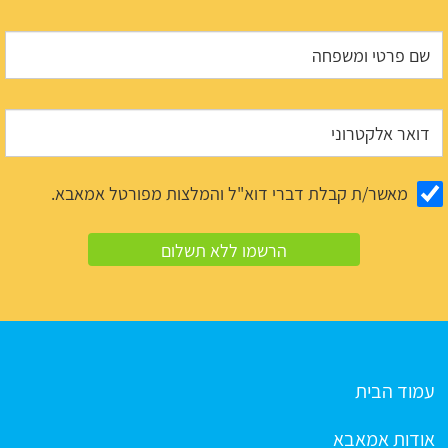
מאשר/ת קבלת דברי דוא"ל והמלצות מפורטל אמאבא.
עמוד הבית
אודות אמאבא