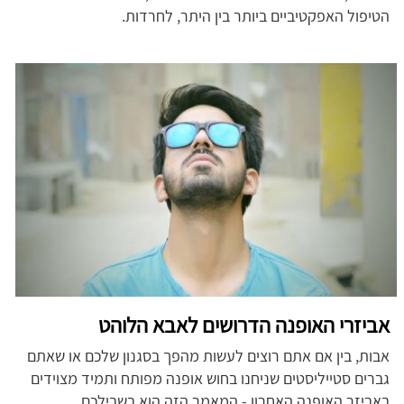
הטיפול האפקטיביים ביותר בין היתר, לחרדות.
אביזרי האופנה הדרושים לאבא הלוהט
אבות, בין אם אתם רוצים לעשות מהפך בסגנון שלכם או שאתם
גברים סטייליסטים שניחנו בחוש אופנה מפותח ותמיד מצוידים
באביזר האופנה האחרון - המאמר הזה הוא בשבילכם.