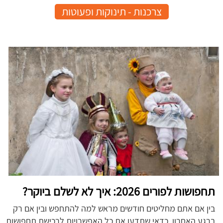
צרכנות - תינוקות ופעוטות
תחפושות לפורים 2026: איך לא לשלם ביוקר?
בין אם אתם מחליטים חודשים מראש למה להתחפש ובין אם רק
ברגע האחרון, כדאי שתדעו את כל האפשרויות לרכישת תחפושות