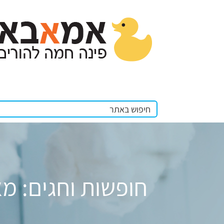
חופשות וחגים: מא