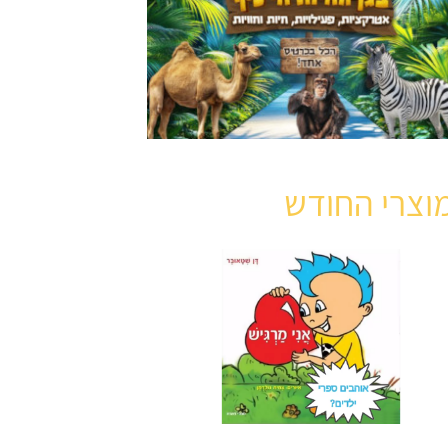
וצרי החודש