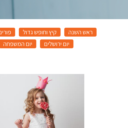
ראש השנה
קיץ וחופש גדול
פורים
יום ירושלים
יום המשפחה