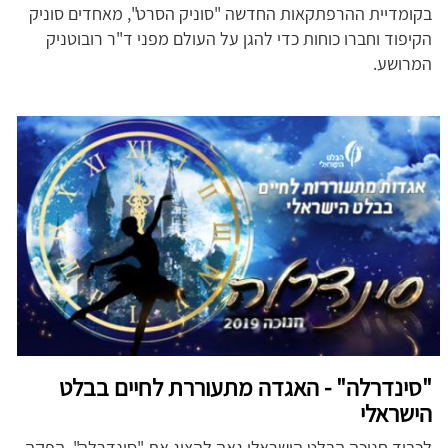
בקומדיית ההרפתקאות החדשה "סוניק הסרט", מאחדים סוניק
הקיפוד וחברו כוחות כדי להגן על העולם מפני ד"ר רובוטניק
המרושע.
"סינדרלה" - האגדה מתעוררת לחיים בבלט
הישראלי
לכבוד חנוכה הבלט הישראלי גאה להציג את "סינדרלה", הפקה