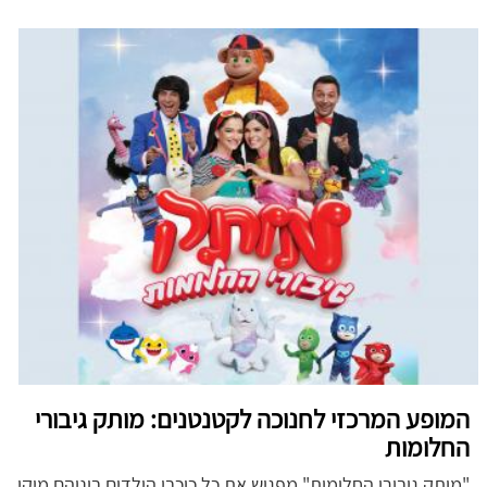
המופע המרכזי לחנוכה לקטנטנים: מותק גיבורי
החלומות
"מותק גיבורי החלומות" מפגיש את כל כוכבי הילדים ביניהם מיקי,