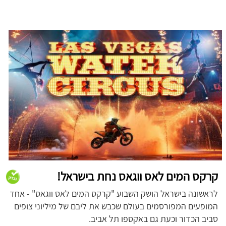
קרקס המים לאס ווגאס נחת בישראל!
לראשונה בישראל הושק השבוע "קרקס המים לאס ווגאס" - אחד
המופעים המפורסמים בעולם שכבש את ליבם של מיליוני צופים
סביב הכדור וכעת גם באקספו תל אביב.