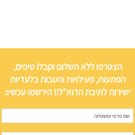
הצטרפו ללא תשלום וקבלו טיפים,
הפתעות, פעילויות והטבות בלעדיות
ישירות לתיבת הדוא"ל!! הירשמו עכשיו: