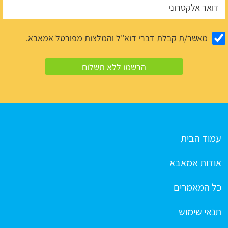
מאשר/ת קבלת דברי דוא"ל והמלצות מפורטל אמאבא.
עמוד הבית
אודות אמאבא
כל המאמרים
תנאי שימוש