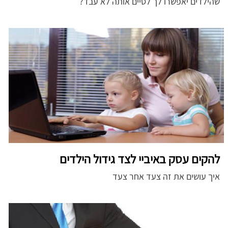
שהילדים יאפשרו לך לסיים אותה לא עבד?
להקים עסק באיביי לצד גידול הילדים
איך עושים את זה צעד אחר צעד