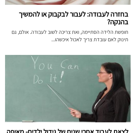
בחזרה לעבודה: לעבור לבקבוק או להמשיך
בהנקה?
חופשת הלידה הסתיימה, ואת צריכה לשוב לעבודה. אולם, גם
תינוק לאם עובדת צריך לאכול איכשהו...
לצאת לעבוד אחרי שנים של גידול ילדים- מאיפה