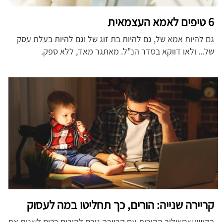
6 טיפים לאמא העצמאית
גם להיות אמא של, גם להיות בת זוג של וגם להיות בעלת עסק
של... ולאו דווקא בסדר הנ"ל. מאתגר מאד, ללא ספק.
קריירה שנייה: הורים, כך תחליטו במה לעסוק
הקושי שבשילוב ההורות עם קריירה גורם להורים רבים לשנות את