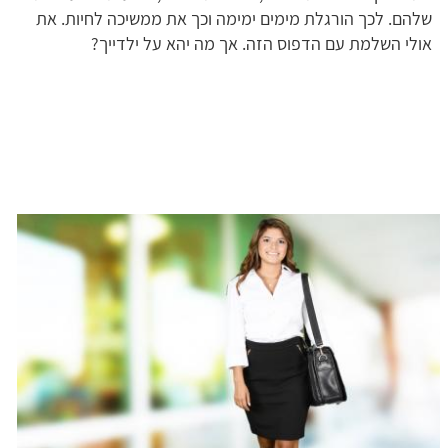
שלהם. לכך הורגלת מימים ימימה וכך את ממשיכה לחיות. את
אולי השלמת עם הדפוס הזה. אך מה יהא על ילדייך?