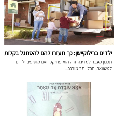
ילדים ברילוקיישן: כך תעזרו להם להסתגל בקלות
תכנון מעבר למדינה זרה הוא פרויקט. ואם מוסיפים ילדים
למשוואה, הכל יותר מורכב...