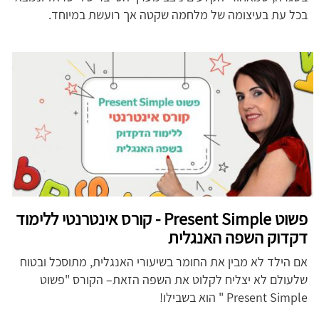
בכל עת בעיצומה של מלחמה שקטה אך רועשת במיוחד.
פשוט Present Simple - קורס אינטרנטי ללימוד
דקדוק השפה האנגלית
אם הילד לא מבין את החומר בשיעורי האנגלית, מתוסכל ובטוח
שלעולם לא יצליח לקלוט את השפה הזאת– הקורס "פשוט
Present Simple " הוא בשבילו!