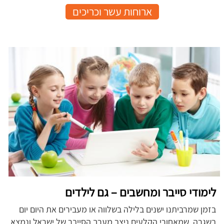
ארוחות עשר וכריכים
לימודי סייבר ומחשבים – גם לילדים
בזמן שמרביתנו ישנים בלילה בשלווה או מעבירים את היום יום
בשגרה, שמאחורי הקלעים ניצב מערך הסייבר של ישראל ונמצא