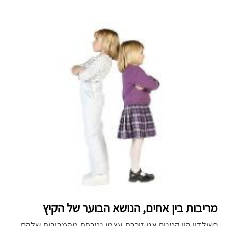
מריבות בין אחים, הנושא הבוער של הקיץ
כשילדיי היו קטנים אני זוכרת עצמי נטרפת מהמריבות שלהם