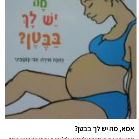
אמא, מה יש לך בבטן?