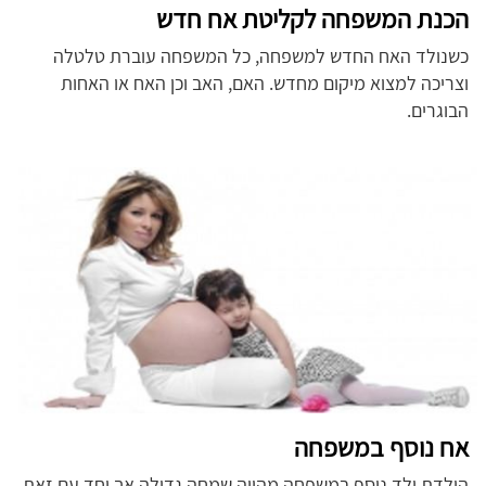
הכנת המשפחה לקליטת אח חדש
כשנולד האח החדש למשפחה, כל המשפחה עוברת טלטלה
וצריכה למצוא מיקום מחדש. האם, האב וכן האח או האחות
הבוגרים.
אח נוסף במשפחה
הולדת ילד נוסף במשפחה מהווה שמחה גדולה אך יחד עם זאת