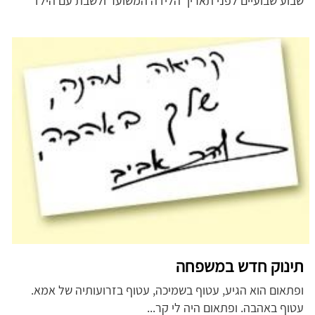
שבוע שבועיים לפני תאריך הלידה המשוער ולשבת עם הילד
תינוק חדש במשפחה
ופתאום הוא הגיע, עטוף בשמיכה, עטוף בזרועותיה של אמא.
עטוף באהבה. ופתאום היה לי קר...