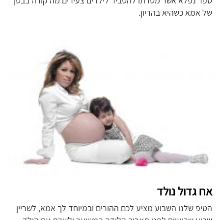
ספר נפלא אשר מטרתו להסביר לילדים צעירים מה קורה בבטן
של אמא כשהיא בהריון.
אח גדול נולד
הטיפ שלנו השבוע מציע לכם ההורים ובמיוחד לך אמא, לשריין