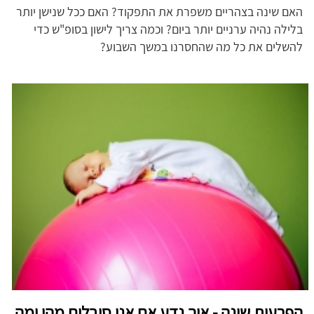
האם שינה בצהריים משפרת את התפקוד? האם ככל שנישן יותר
בלילה נהיה ערניים יותר ביום? וכמה צריך לישון בסופ"ש כדי
להשלים את כל מה שהחסרנו במשך השבוע?
הפרעות שינה - איך נדע אם אנו סובלים מהן ומה