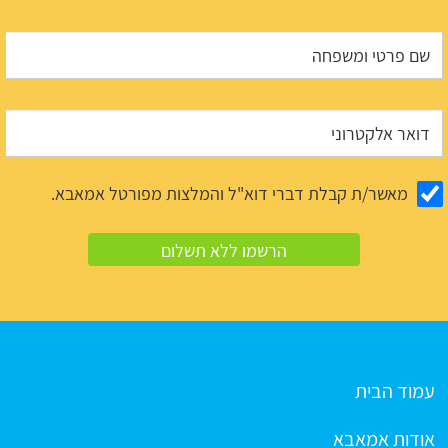
מאשר/ת קבלת דברי דוא"ל והמלצות מפורטל אמאבא.
עמוד הבית
אודות אמאבא