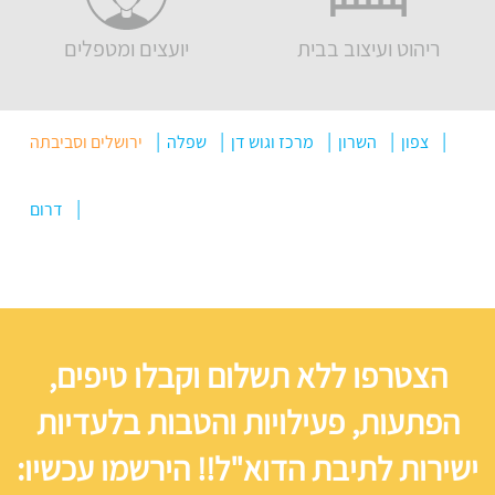
ריהוט ועיצוב בבית
יועצים ומטפלים
צפון
השרון
מרכז וגוש דן
שפלה
ירושלים וסביבתה
דרום
הצטרפו ללא תשלום וקבלו טיפים,
הפתעות, פעילויות והטבות בלעדיות
ישירות לתיבת הדוא"ל!! הירשמו עכשיו: