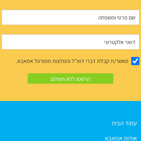
מאשר/ת קבלת דברי דוא"ל והמלצות מפורטל אמאבא.
עמוד הבית
אודות אמאבא