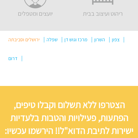
ריהוט ועיצוב בבית
יועצים ומטפלים
צפון
השרון
מרכז וגוש דן
שפלה
ירושלים וסביבתה
דרום
הצטרפו ללא תשלום וקבלו טיפים,
הפתעות, פעילויות והטבות בלעדיות
ישירות לתיבת הדוא"ל!! הירשמו עכשיו: