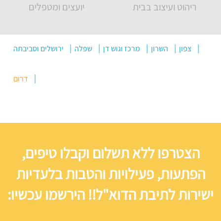
ריהוט ועיצוב בבית
יועצים ומטפלים
צפון
השרון
מרכז וגוש דן
שפלה
ירושלים וסביבתה
דרום
הצטרפו ללא תשלום וקבלו טיפים,
הפתעות, פעילויות והטבות בלעדיות
ישירות לתיבת הדוא"ל!! הירשמו עכשיו: