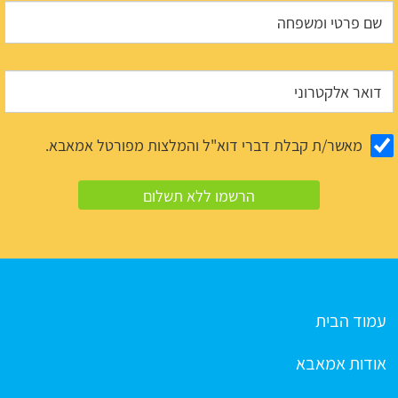
מאשר/ת קבלת דברי דוא"ל והמלצות מפורטל אמאבא.
עמוד הבית
אודות אמאבא