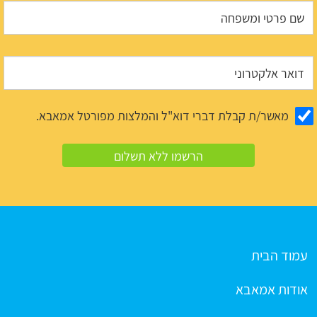
מאשר/ת קבלת דברי דוא"ל והמלצות מפורטל אמאבא.
עמוד הבית
אודות אמאבא