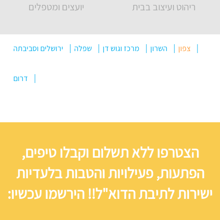
ריהוט ועיצוב בבית
יועצים ומטפלים
צפון
השרון
מרכז וגוש דן
שפלה
ירושלים וסביבתה
דרום
הצטרפו ללא תשלום וקבלו טיפים,
הפתעות, פעילויות והטבות בלעדיות
ישירות לתיבת הדוא"ל!! הירשמו עכשיו: