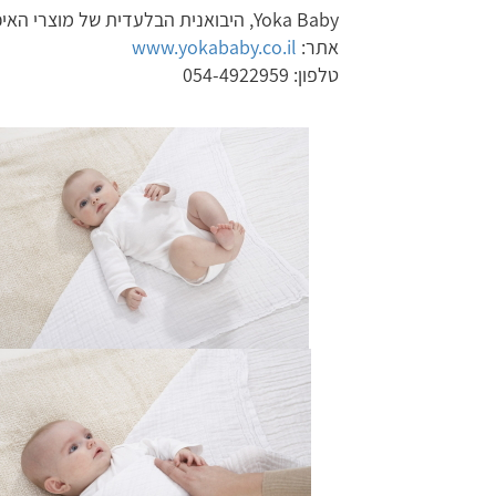
Yoka Baby, היבואנית הבלעדית של מוצרי האיכות מבית המותג האמריקאי Aden + Anais
אתר:
www.yokababy.co.il
טלפון: 054-4922959