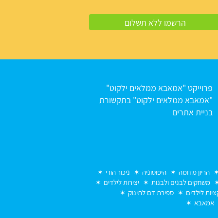
פרוייקט "אמאבא ממלאים ילקוט"
"אמאבא ממלאים ילקוט" בתקשורת
בניית אתרים
הריון מדומה
היפוטוניה
ניכור הורי
משחקים לבנים ולבנות
יצירות לילדים
יות לילדים
ספירת דם לתינוק
אמאבא