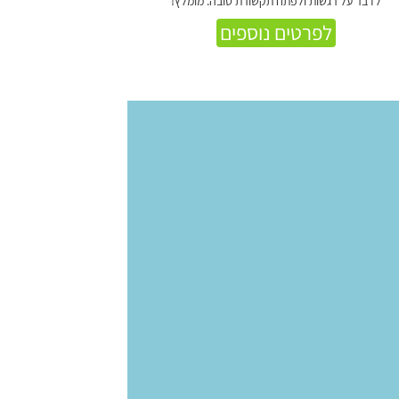
לדבר על רגשות ולפתח תקשורת טובה. מומלץ!
לפרטים נוספים