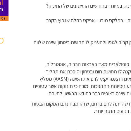
נה, במיוחד בחודשים הראשונים של התינוק?
 - רפלקס מורו – אפקט בהלה שנפוץ בקרב
מ
רוב לגופו ולהעניק לו תחושת ביטחון ושינה שלווה
 פופולארית מאד בארצות הברית, אוסטרליה,
נה לו תחושת חום ובטחון והופכת את תהליך
ההרדמות לקל יותר. בנוסף, משרד הבריאות והאיגוד האמריקאי לרפואת השינה (AASM) ממליץ
 ניסיונות התהפכות. מוכח כי תינוקות אשר עטופים
ות שינה רצופים כבר בחודש הראשון לחייהם.
ו שהייתה להם ברחם, שזהו מבחינתם המקום הבטוח
 רגועים הרבה יותר.