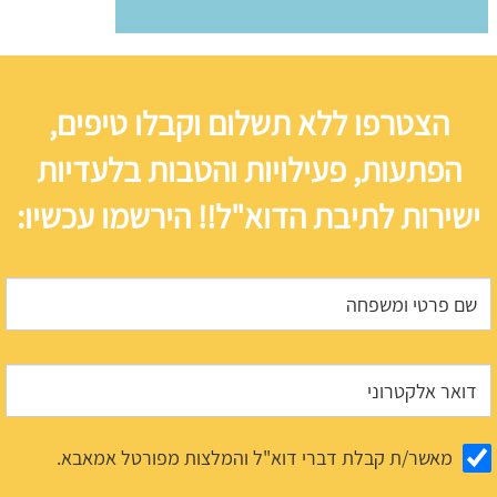
הצטרפו ללא תשלום וקבלו טיפים,
הפתעות, פעילויות והטבות בלעדיות
ישירות לתיבת הדוא"ל!! הירשמו עכשיו:
מאשר/ת קבלת דברי דוא"ל והמלצות מפורטל אמאבא.