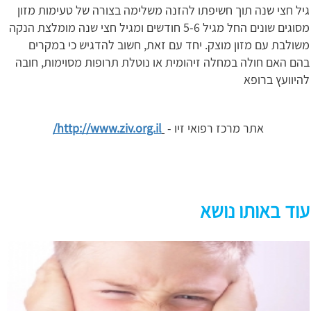
גיל חצי שנה תוך חשיפתו להזנה משלימה בצורה של טעימות מזון
מסוגים שונים החל מגיל 5-6 חודשים ומגיל חצי שנה מומלצת הנקה
משולבת עם מזון מוצק. יחד עם זאת, חשוב להדגיש כי במקרים
בהם האם חולה במחלה זיהומית או נוטלת תרופות מסוימות, חובה
להיוועץ ברופא
אתר מרכז רפואי זיו -
http://www.ziv.org.il/
עוד באותו נושא