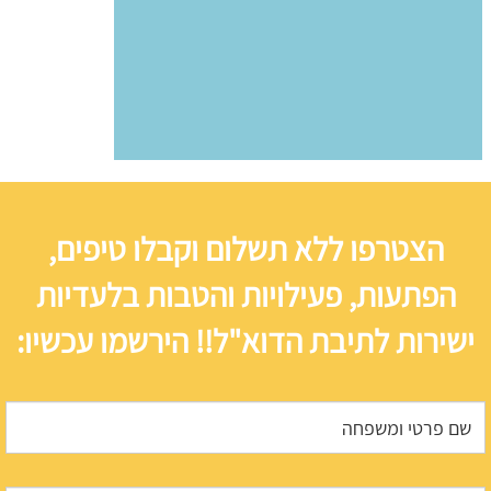
הצטרפו ללא תשלום וקבלו טיפים,
הפתעות, פעילויות והטבות בלעדיות
ישירות לתיבת הדוא"ל!! הירשמו עכשיו: