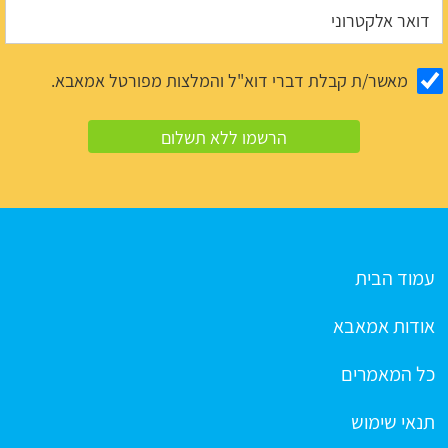
מאשר/ת קבלת דברי דוא"ל והמלצות מפורטל אמאבא.
עמוד הבית
אודות אמאבא
כל המאמרים
תנאי שימוש