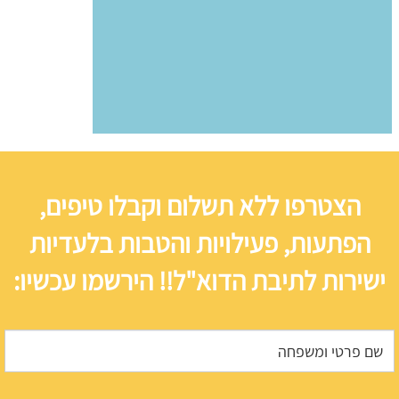
הצטרפו ללא תשלום וקבלו טיפים,
הפתעות, פעילויות והטבות בלעדיות
ישירות לתיבת הדוא"ל!! הירשמו עכשיו: